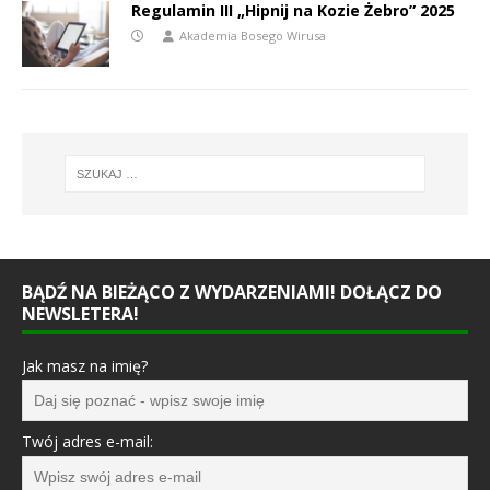
Regulamin III „Hipnij na Kozie Żebro” 2025
Akademia Bosego Wirusa
BĄDŹ NA BIEŻĄCO Z WYDARZENIAMI! DOŁĄCZ DO
NEWSLETERA!
Jak masz na imię?
Twój adres e-mail: