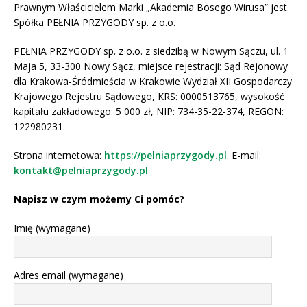
Prawnym Właścicielem Marki „Akademia Bosego Wirusa” jest
Spółka PEŁNIA PRZYGODY sp. z o.o.
PEŁNIA PRZYGODY sp. z o.o. z siedzibą w Nowym Sączu, ul. 1
Maja 5, 33-300 Nowy Sącz, miejsce rejestracji: Sąd Rejonowy
dla Krakowa-Śródmieścia w Krakowie Wydział XII Gospodarczy
Krajowego Rejestru Sądowego, KRS: 0000513765, wysokość
kapitału zakładowego: 5 000 zł, NIP: 734-35-22-374, REGON:
122980231.
Strona internetowa:
https://pelniaprzygody.pl
. E-mail:
kontakt@pelniaprzygody.pl
Napisz w czym możemy Ci pomóc?
Imię (wymagane)
Adres email (wymagane)