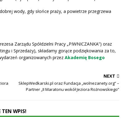
 dobrej wody, gdy słońce praży, a powietrze przegrzewa
rezesa Zarządu Spółdzielni Pracy „PIWNICZANKA”) oraz
tingu i Sprzedaży), składamy gorące podziękowania za to,
w wydarzeń organizowanych przez
Akademię Bosego
NEXT
ziora
SklepWedkarski.pl oraz Fundacja „wolnezanety.org” –
Partner „II Maratonu wokół Jeziora Rożnowskiego”
 TEN WPIS!