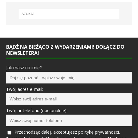
BĄDŹ NA BIEŻĄCO Z WYDARZENIAMI! DOŁĄCZ DO
NEWSLETERA!
Jak masz na imię?
Twój adres e-mail:
Twój nr telefonu (opcjonalnie):
Przechodząc dalej, akceptujesz politykę prywatności,