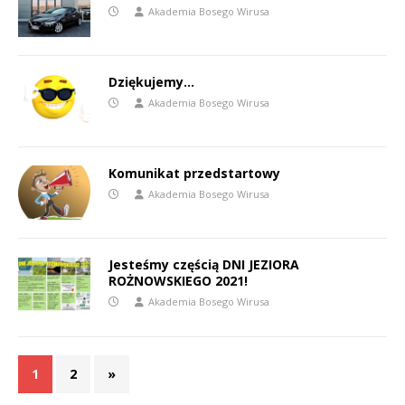
Akademia Bosego Wirusa
Dziękujemy…
Akademia Bosego Wirusa
Komunikat przedstartowy
Akademia Bosego Wirusa
Jesteśmy częścią DNI JEZIORA
ROŻNOWSKIEGO 2021!
Akademia Bosego Wirusa
1
2
»