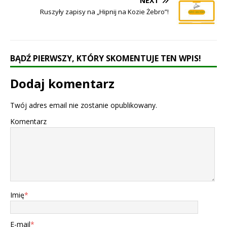
NEXT
Ruszyły zapisy na „Hipnij na Kozie Żebro”!
BĄDŹ PIERWSZY, KTÓRY SKOMENTUJE TEN WPIS!
Dodaj komentarz
Twój adres email nie zostanie opublikowany.
Komentarz
Imię
*
E-mail
*