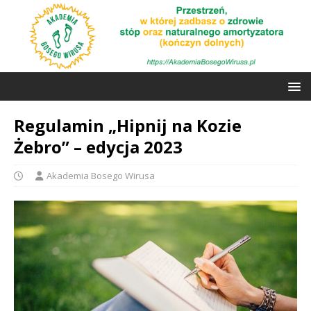
Regulamin „Hipnij na Kozie
Żebro” – edycja 2023
Akademia Bosego Wirusa