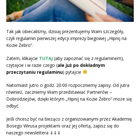
Tak jak obiecaliśmy, dzisiaj prezentujemy Wam szczegóły,
czyli regulamin pierwszej edycji imprezy biegowej „Hipnij na
Kozie Żebro”.
Zatem, klikajcie
TUTAJ
(aby zapoznać się z regulaminem),
czytajcie i w razie czego (
ale już po dokładnym
przeczytaniu regulaminu
) pytajcie
Natomiast jutro o godz. 20:00 rozpoczniemy zapisy. Od jutra
również, zaczniemy Wam przedstawiać Partnerów –
Dobrodziejów, dzięki którym „Hipnij na Kozie Żebro” może się
odbyć.
Jeśli chcesz być na bieżąco z organizowanymi przez Akademię
Bosego Wirusa projektami oraz jej ofertą, zapisz się do
naszego newslettera ⇓⇓⇓