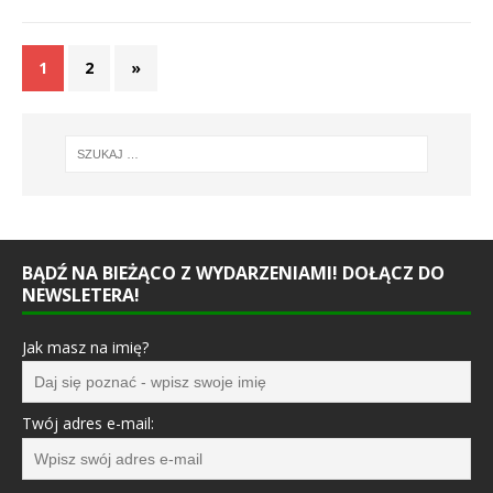
1
2
»
BĄDŹ NA BIEŻĄCO Z WYDARZENIAMI! DOŁĄCZ DO
NEWSLETERA!
Jak masz na imię?
Twój adres e-mail: