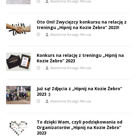
Akademia Bosego Wirusa
Oto Oni! Zwycięzcy konkursu na relację z
treningu „Hipnij na Kozie Żebro” 2023!
Akademia Bosego Wirusa
Konkurs na relację z treningu „Hipnij na
Kozie Żebro” 2023
Akademia Bosego Wirusa
Już są! Zdjęcia z „Hipnij na Kozie Żebro”
2023 :)
Akademia Bosego Wirusa
To dzięki Wam, czyli podziękowania od
Organizatorów „Hipnij na Kozie Żebro”
2023