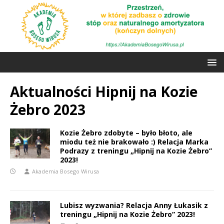
Aktualności Hipnij na Kozie
Żebro 2023
Kozie Żebro zdobyte – było błoto, ale
miodu też nie brakowało :) Relacja Marka
Podrazy z treningu „Hipnij na Kozie Żebro”
2023!
Akademia Bosego Wirusa
Lubisz wyzwania? Relacja Anny Łukasik z
treningu „Hipnij na Kozie Żebro” 2023!