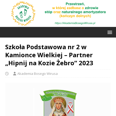
Szkoła Podstawowa nr 2 w
Kamionce Wielkiej – Partner
„Hipnij na Kozie Żebro” 2023
Akademia Bosego Wirusa