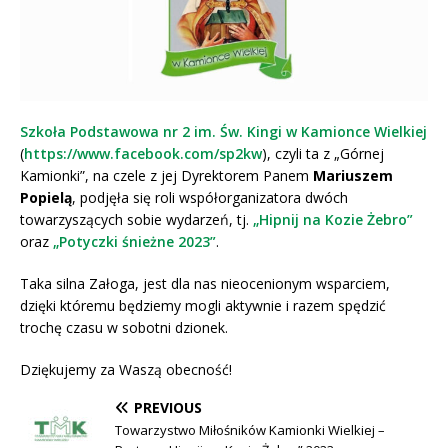
Szkoła Podstawowa nr 2 im. Św. Kingi w Kamionce Wielkiej
(
https://www.facebook.com/sp2kw
), czyli ta z „Górnej
Kamionki”, na czele z jej Dyrektorem Panem
Mariuszem
Popielą
, podjęła się roli współorganizatora dwóch
towarzyszących sobie wydarzeń, tj.
„Hipnij na Kozie Żebro”
oraz
„Potyczki śnieżne 2023”
.
Taka silna Załoga, jest dla nas nieocenionym wsparciem,
dzięki któremu będziemy mogli aktywnie i razem spędzić
trochę czasu w sobotni dzionek.
Dziękujemy za Waszą obecność!
PREVIOUS
Towarzystwo Miłośników Kamionki Wielkiej –