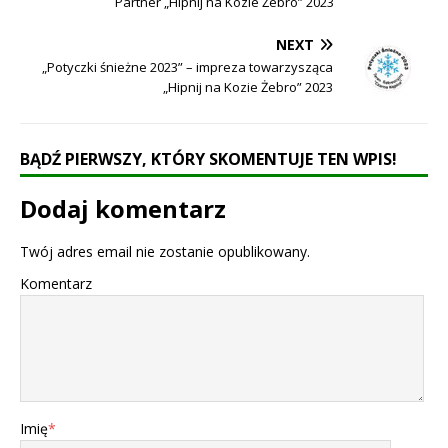
Partner „Hipnij na Kozie Żebro” 2023
NEXT
„Potyczki śnieżne 2023” – impreza towarzysząca
„Hipnij na Kozie Żebro” 2023
BĄDŹ PIERWSZY, KTÓRY SKOMENTUJE TEN WPIS!
Dodaj komentarz
Twój adres email nie zostanie opublikowany.
Komentarz
Imię
*